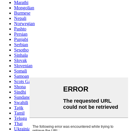
Marathi
Mongolian
Burmese
Nepali
Norwegian
Pashto
Persian
Punjabi
Serbian
Sesotho
Sinhala
Slovak
Slovenian
Somali
Samoan
Scots Gaelic
Shona
Sindhi
Sundanese
Swahili
Tajik
Tamil
Telugu
Thai
Ukrainian