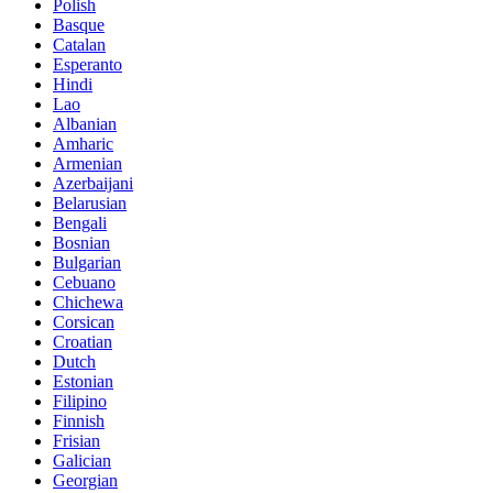
Polish
Basque
Catalan
Esperanto
Hindi
Lao
Albanian
Amharic
Armenian
Azerbaijani
Belarusian
Bengali
Bosnian
Bulgarian
Cebuano
Chichewa
Corsican
Croatian
Dutch
Estonian
Filipino
Finnish
Frisian
Galician
Georgian