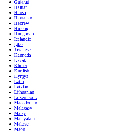
Gujarati
Haitian
Hausa
Hawaiian
Hebrew
Hmong
Hungarian
Icelandic
Igbo
Javanese
Kannada
Kazakh
Khmer
Kurdish
Kyrgyz
Latin
Latvian
Lithuanian
Luxembou..
Macedonian
Malagasy
Malay
Malayalam
Maltese
Maori